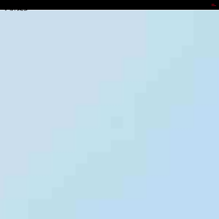
NG28
了解更多